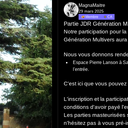
MagnaMaitre
29 mars 2025
Membre
CA
Partie JDR Génération Mu
Notre participation pour la
Génération Multivers aura 
Nous vous donnons rendez 
Espace Pierre Lanson à Sain
l'entrée.
C'est ici que vous pouvez 
L'inscription et la particip
conditions d'avoir payé l'
Les parties masteurisées s
n'hésitez pas à vous pré-in