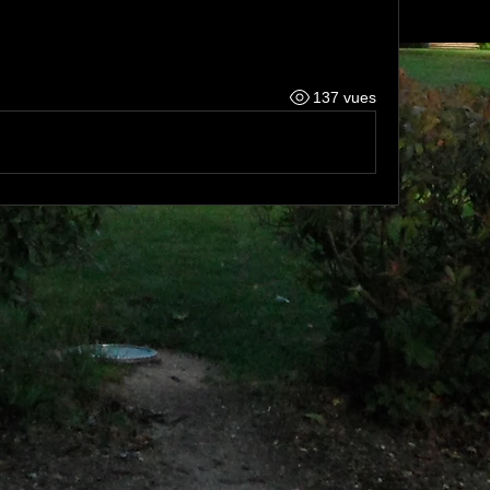
137 vues