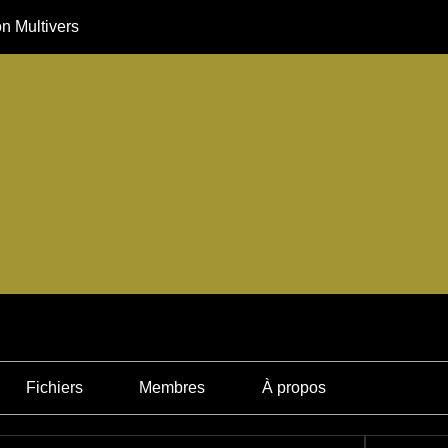
n Multivers
Fichiers
Membres
À propos