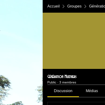
Accueil
Groupes
Génératio
Génération Multivers
Public
·
3 membres
Discussion
Médias