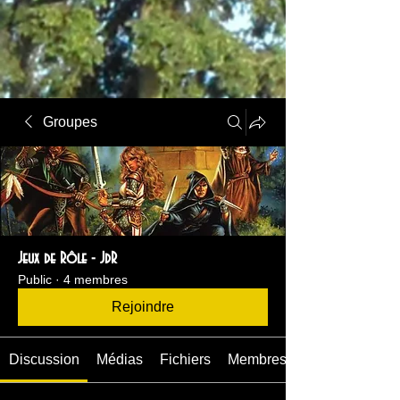
Groupes
Jeux de Rôle - JdR
Public
·
4 membres
Rejoindre
Discussion
Médias
Fichiers
Membres