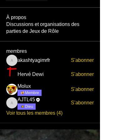
À propos
Discussions et organisations des
parties de Jeux de Rôle
membres
akashtyagimrfr
S'abonner
akashtyagimrfr
Hervé Dewi
S'abonner
Molux
S'abonner
Membre
AJTL45
S'abonner
AJTL45
Dieu
Voir tous les membres (4)